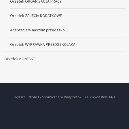
Orzełek ORGANIZACJA PRACY
Orzełek ZAJĘCIA DODATKOWE
Adaptacja w naszym przedszkolu
Orzełek WYPRAWKA PRZEDSZKOLAKA
Orzełek KONTAKT
Wyższa Szkoła Ekonomiczna w Białymstoku, ul. Zwycięstwa 14/3