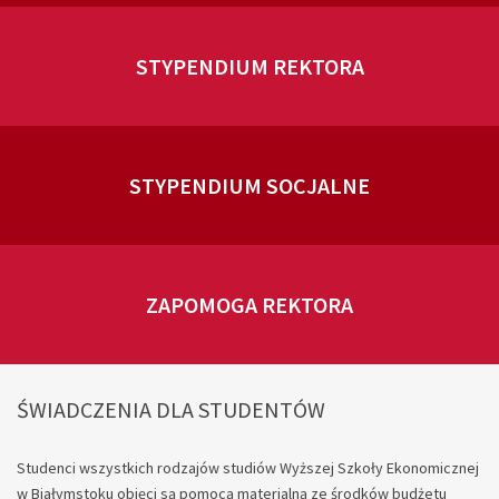
STYPENDIUM REKTORA
STYPENDIUM SOCJALNE
ZAPOMOGA REKTORA
ŚWIADCZENIA DLA STUDENTÓW
Studenci wszystkich rodzajów studiów Wyższej Szkoły Ekonomicznej
w Białymstoku objęci są pomocą materialną ze środków budżetu