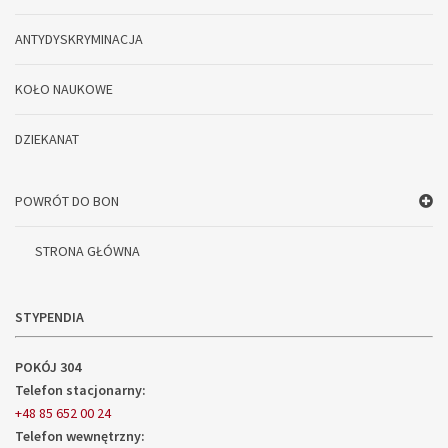
ANTYDYSKRYMINACJA
KOŁO NAUKOWE
DZIEKANAT
POWRÓT DO BON
STRONA GŁÓWNA
STYPENDIA
POKÓJ 304
Telefon stacjonarny:
+48 85 652 00 24
Telefon wewnętrzny: