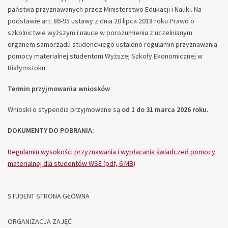
państwa przyznawanych przez Ministerstwo Edukacji i Nauki. Na
podstawie art. 86-95 ustawy z dnia 20 lipca 2018 roku Prawo o
szkolnictwie wyższym i nauce w porozumieniu z uczelnianym
organem samorządu studenckiego ustalono regulamin przyznawania
pomocy materialnej studentom Wyższej Szkoły Ekonomicznej w
Białymstoku.
Termin przyjmowania wniosków
Wnioski o stypendia przyjmowane są
od 1 do 31 marca 2026 roku.
DOKUMENTY DO POBRANIA:
Regulamin wysokości przyznawania i wypłacania świadczeń pomocy
materialnej dla studentów WSE (pdf, 6 MB
)
STUDENT STRONA GŁÓWNA
ORGANIZACJA ZAJĘĆ