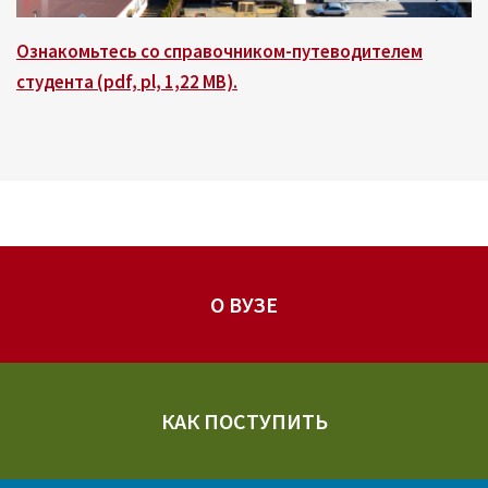
Ознакомьтесь со справочником-путеводителем
студента (pdf, pl, 1,22 MB).
О ВУЗЕ
КАК ПОСТУПИТЬ