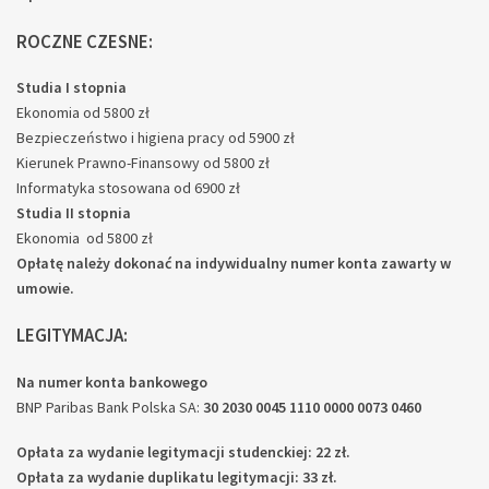
ROCZNE CZESNE:
Studia I stopnia
Ekonomia od 5800 zł
Bezpieczeństwo i higiena pracy od 5900 zł
Kierunek Prawno-Finansowy od 5800 zł
Informatyka stosowana od 6900 zł
Studia II stopnia
Ekonomia od 5800 zł
Opłatę należy dokonać na indywidualny numer konta zawarty w
umowie.
LEGITYMACJA:
Na numer konta bankowego
BNP Paribas Bank Polska SA:
30 2030 0045 1110 0000 0073 0460
Opłata za wydanie legitymacji studenckiej: 22 zł.
Opłata za wydanie duplikatu legitymacji: 33 zł.