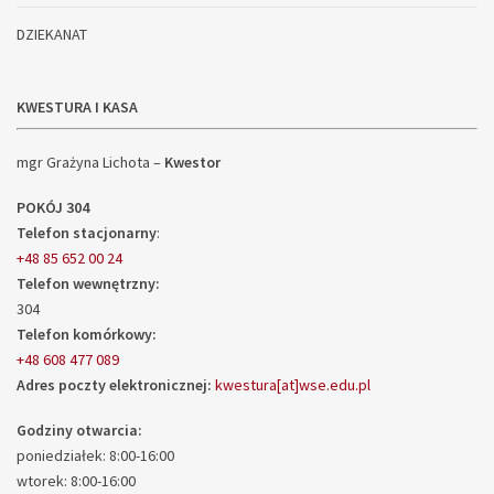
DZIEKANAT
KWESTURA I KASA
mgr Grażyna Lichota –
Kwestor
POKÓJ 304
Telefon stacjonarny
:
+48 85 652 00 24
Telefon wewnętrzny:
304
Telefon komórkowy:
+48 608 477 089
Adres poczty elektronicznej:
kwestura[at]wse.edu.pl
Godziny otwarcia:
poniedziałek: 8:00-16:00
wtorek: 8:00-16:00