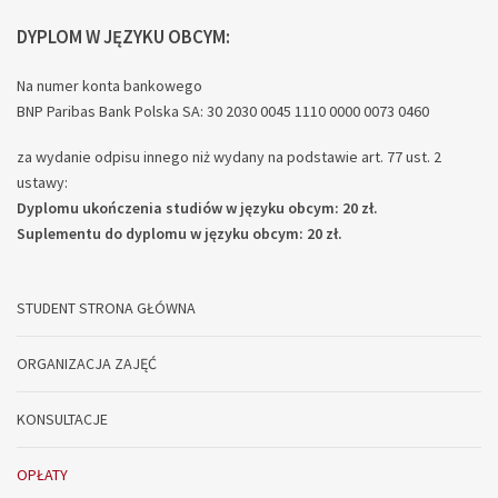
DYPLOM W JĘZYKU OBCYM:
Na numer konta bankowego
BNP Paribas Bank Polska SA: 30 2030 0045 1110 0000 0073 0460
za wydanie odpisu innego niż wydany na podstawie art. 77 ust. 2
ustawy:
Dyplomu ukończenia studiów w języku obcym: 20 zł.
Suplementu do dyplomu w języku obcym: 20 zł.
STUDENT STRONA GŁÓWNA
ORGANIZACJA ZAJĘĆ
KONSULTACJE
OPŁATY