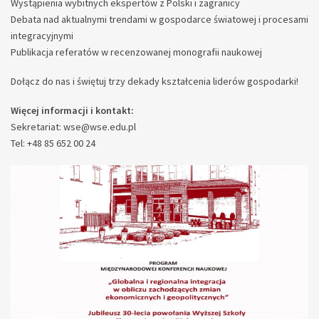
Wystąpienia wybitnych ekspertów z Polski i zagranicy
Debata nad aktualnymi trendami w gospodarce światowej i procesami
integracyjnymi
Publikacja referatów w recenzowanej monografii naukowej
Dołącz do nas i świętuj trzy dekady kształcenia liderów gospodarki!
Więcej informacji i kontakt:
Sekretariat: wse@wse.edu.pl
Tel: +48 85 652 00 24