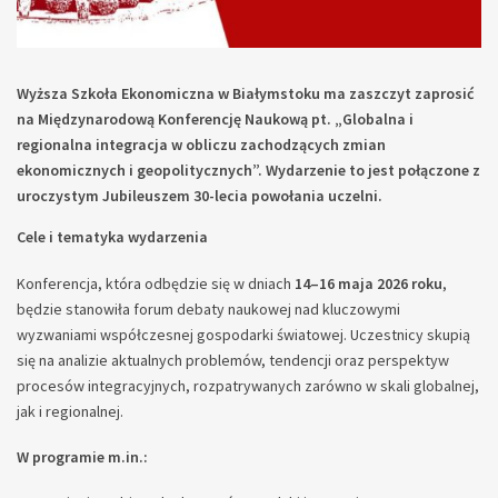
Wyższa Szkoła Ekonomiczna w Białymstoku ma zaszczyt zaprosić
na Międzynarodową Konferencję Naukową pt. „Globalna i
regionalna integracja w obliczu zachodzących zmian
ekonomicznych i geopolitycznych”. Wydarzenie to jest połączone z
uroczystym Jubileuszem 30-lecia powołania uczelni.
Cele i tematyka wydarzenia
Konferencja, która odbędzie się w dniach
14–16 maja 2026 roku
,
będzie stanowiła forum debaty naukowej nad kluczowymi
wyzwaniami współczesnej gospodarki światowej
. Uczestnicy skupią
się na analizie aktualnych problemów, tendencji oraz perspektyw
procesów integracyjnych, rozpatrywanych zarówno w skali globalnej,
jak i regionalnej
.
W programie m.in.: